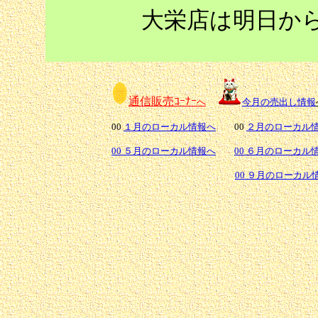
大栄店は明日か
通信販売ｺｰﾅｰ
へ
今月の売出し情報
00
１月のローカル情報へ
00
２月のローカル
00 ５月のローカル情報へ
00 ６月のローカル
00 ９月のローカル