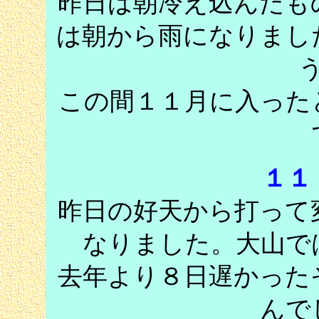
昨日は朝冷え込んだも
は朝から雨になりまし
この間１１月に入った
１１
昨日の好天から打って
なりました。大山で
去年より８日遅かった
んで