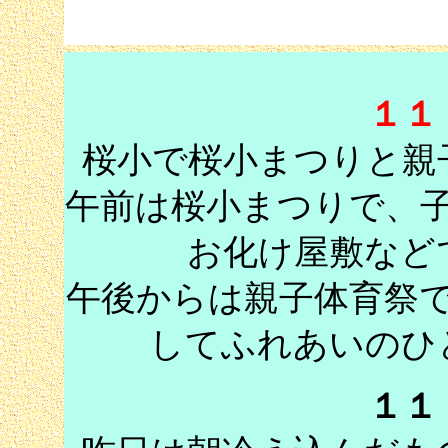
１１
桜小で桜小まつりと親
午前は桜小まつりで、
お化け屋敷など
午後からは親子体育祭
してふれあいのひ
１１