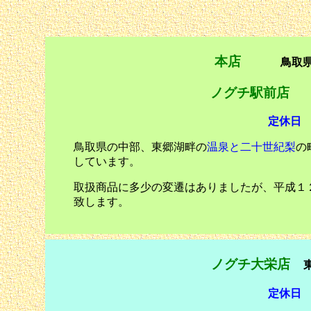
本店
鳥取
ノグチ駅前店
定休日
鳥取県の中部、東郷湖畔の
温泉と二十世紀梨
の
しています。
取扱商品に多少の変遷はありましたが、平成１
致します。
ノグチ大栄店
定休日