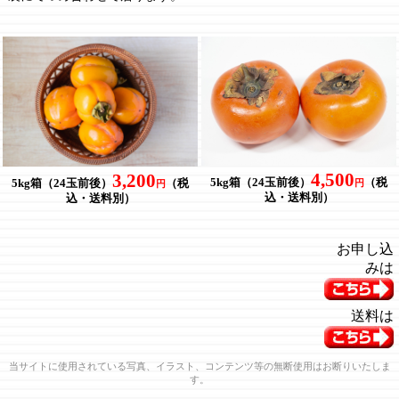
4,500
3,200
5kg箱（24玉前後）
（税
5kg箱（24玉前後）
（税
円
円
込・送料別）
込・送料別）
お申し込
みは
送料は
当サイトに使用されている写真、イラスト、コンテンツ等の無断使用はお断りいたしま
す。