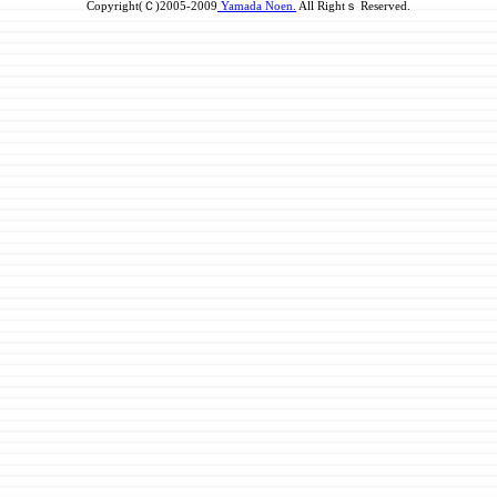
Copyright(Ｃ)2005-2009
Yamada Noen.
All Rightｓ Reserved.